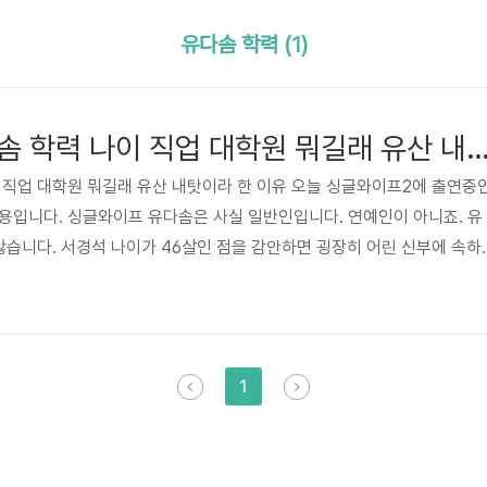
유다솜 학력 (1)
서경석 아내 유다솜 학력 나이 직업 대학원 뭐길래 유산 내탓이
 직업 대학원 뭐길래 유산 내탓이라 한 이유 오늘 싱글와이프2에 출연중
용입니다. 싱글와이프 유다솜은 사실 일반인입니다. 연예인이 아니죠. 유
 않습니다. 서경석 나이가 46살인 점을 감안하면 굉장히 어린 신부에 속하
자신의 모든 걸 포기하고 말았죠. . 서경석 아내 유다솜 학력은 서울대 불
 후 출산과 함께 학업을 포기하면서 '경력단절녀' 된 유다솜은 다시 예술
도로 변신했지요. 이후 남편의 지원 아래 대학원가지 입학했습니다. 그리
죠. 그냥 주부일뿐인 것이죠. 그런데 유다솜 대학원 진학이 유산의 아픔과
1