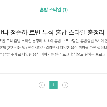
혼밥 스타일 (1)
만나 정준하 로빈 두식 혼밥 스타일 총정리
로빈 두식 혼밥 스타일 총정리 최초의 혼밥 프로그램인 '혼밥할땐 8시에 
대에 혼밥(혼자먹는 밥) 전성시대가 열리면서 다양한 음식 취향을 가진 셀러
혼밥'을 주제로 다양한 음식 이야기를 원격 토크 형식으로 펼치는 프로그
운이 맡았으며 국내 최초로 혼밥 예능의 원격 토크쇼를 진행하게 되는데, 
 권혁수가 출연했으며 2회에서는 유병재, 박두식, 페이가 출연했습니다. 또
을 소개하는 코너를 통해 따근한 정보를 전해주기도 했습니다. . 그래서 혼
에 출연한 게스트 별 혼밥 스타일에 대해서 자세히 알아보고 리뷰를 해보..
1