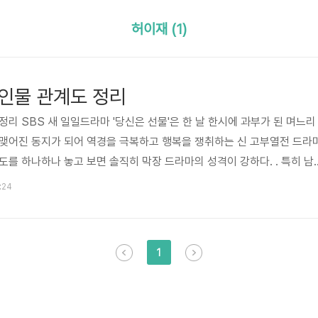
허이재 (1)
인물 관계도 정리
리 SBS 새 일일드라마 '당신은 선물'은 한 날 한시에 과부가 된 며느리
 맺어진 동지가 되어 역경을 극복하고 행복을 쟁취하는 신 고부열전 드라
도를 하나하나 놓고 보면 솔직히 막장 드라마의 성격이 강하다. . 특히 남
낳고 미혼모가 되어 재벌집 남자와 재혼을 하게 되는데, 더 황당한 것은 
:24
편의 어머니라는 사실이다. 즉 이 설정 하나만으로도 임성한 작가의 뺨을
 죽은 줄 알았던 남편이 나중에 다시 살아 돌아온다는 것이다. 하지만 아내
머니는 그 재벌남의 아버지와 재혼을 했다는 사실을 알게 되면서 그는 ..
1