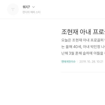
뭐지?
란다의 해피 스타
조현재 아내 프로
오늘은 조현재 아내 프로골퍼 
는 올해 40세, 아내 박민정 
난해 3월 혼해 슬하에 아들을 
을 하는 것으로 전해졌습니다.
옌예계핫이슈
2019. 10. 28. 10:21
야 했습니다. 특히 조현재 아
건강을 유지한다는 조건으로 
제대로 먹지 못하고 초코파이 
비..