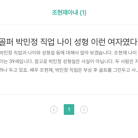
조현재아내 (1)
골퍼 박민정 직업 나이 성형 이런 여자였다
박민정 직업과 나이와 성형설 등에 대해서 알아 보겠습니다. 조현재 나이
나이는 39세입니다. 참고로 박민정 성형설은 사실이 아닙니다. 두 사람은 
하나 두고 있죠. 배우 조현재, 박민정 직업은 부상 후 골프를 그만두고 사
 한편 조현재 박민정 부부는 동상이몽2에 출연하고 나서 많은 일들을 격
내 박민정은 악플에 시달리며 때아닌 비난에 시달리기도했었죠. 그 이유는
너무나 지나칠 정도로 남편 조현재를 잡았기 때문입니다. 특히 라면 하나
하나 먹는 것도 아내의 눈치를 봐야 하는 조현재 모습을 솔직하게 말해서
1