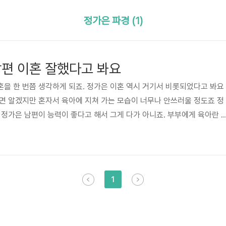
정가은 파경 (1)
남편 이혼 잘했다고 봐요
을 한 번쯤 생각하게 되죠. 정가은 이혼 역시 거기서 비롯되었다고 봐요
면 알겠지만 혼자서 육아에 지쳐 가는 모습이 너무나 안쓰러울 정도죠 정
 정가은 남편이 능력이 좋다고 해서 그게 다가 아니죠. 부부에게 육아란 
않는다면 지쳐가고 견디기 힘든 게 사실이니까요. 전 정가은 이혼 이유가
이건 맞는 것 같네요 남편 성격이 좋아서 아내를 이해하고 육아에 많은 도
 마다하고 이혼 하겠어요. 정가은이 가정법원에 이혼 서류를 낼 정도로 고
면 그 존중 전 이해하고 응원해줘야 한다고 봐요. 물론 지난 2016년 1
1