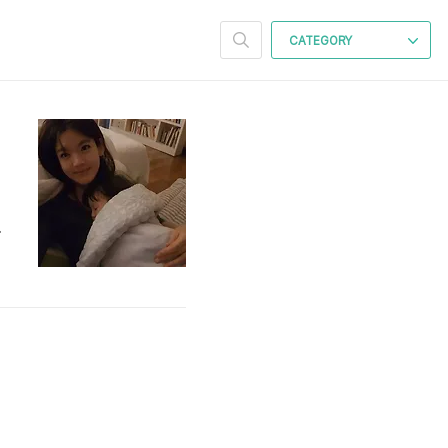
CATEGORY
공