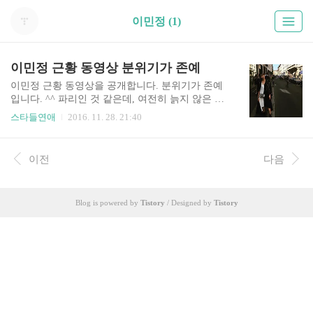
이민정 (1)
이민정 근황 동영상 분위기가 존예
이민정 근황 동영상을 공개합니다. 분위기가 존예
입니다. ^^ 파리인 것 같은데, 여전히 늙지 않은 동
안미과 빛을 바라네요~ 아이 엄마라는 게 믿기지
스타들연애
2016. 11. 28. 21:40
않은 이민정의 분위기업 영상을 확인하세요 ^^ MJ
(@216jung)님이 게시한 동영상님, 2016 10월 3 오
전 11:59 PDT 이민정 최근 근황이었습니다 ~
이전
다음
Blog is powered by
Tistory
/ Designed by
Tistory