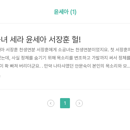
윤세아 (1)
녀 세라 윤세아 서장훈 헐!
윤세아 서장훈 천생연분 서장훈에게 소공녀는 천생연분이었지요. 첫 서장훈
는데, 사실 정체를 숨기기 위해 목소리를 변조하고 가발까지 써서 정체
이 확 빠져 버리더군요. . 만약 나타샤였던 안문숙이 본인의 목소리와 모
심으로 다가왔을텐데, 그렇지 않았던 것이 아쉬웠던 것 같아요. 그런데 이
3
디로 나오는 소공녀 세라는 좀 달랐죠. 처음부터 서장훈에게 적극적이었고
기려고 하기 보다는 여행다녀온 것까지 모두 공개하며 솔직하게 모든 걸 
 서장훈도 살짝 흔들리는 모습을 보여줬죠. 그런데 소공녀가 서장훈에게 
1