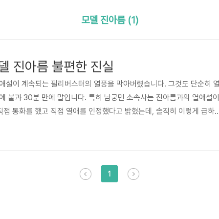
모델 진아름 (1)
델 진아름 불편한 진실
열애설이 계속되는 필리버스터의 열풍을 막아버렸습니다. 그것도 단순히 
에 불과 30분 만에 말입니다. 특히 남궁민 소속사는 진아름과의 열애설
 직접 통화를 했고 직접 열애를 인정했다고 밝혔는데, 솔직히 이렇게 급하
알다시피 디스패치나 더팩트처럼 열애 현장이 들통난 사진도 없는 데 말입
은 온통 인터넷에 도배되었고 그의 연인 모델 진아름은 하루아침에 모든 이
 우리가 말하는 정치 이슈를 연애설로 막는 그런 현상처럼 말입니다. 이로
대한 관심은 이들의 열애설에 묻히고 말았습니다. 하지만 그렇다고 남궁
1