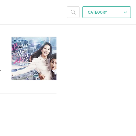
CATEGORY
2
맡
를