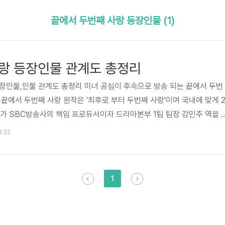
끝에서 두번째 사랑 등장인물 (1)
랑 등장인물 관계도 총정리
장인물,인물 관계도 총정리 미녀 공심이 후속으로 방송 되는 끝에서 두번
 끝에서 두번째 사랑 원작은 '최후로 부터 두번째 사랑'이며 국내에 맞게 
가 SBC방송사의 책임 프로듀서이자 드라마본부 1팀 팀장 강민주 역을 
우리시청 지역관광과 과장인 고상식 역할을 맡았는데, 일단 드라마 포스터
4:32
다. . 곽시양은 카페 주인 박준우 역을 김슬기가 무명 웹툰 작가인 고미례
 기대 되는 주인공이 한명 있는데 바로 끝에서 두번째 사랑 이수민이지요.
지 역을 맡았는데, 이번 드라마 데뷔로 진정한 스타덤에 오를 것 같은 느
1