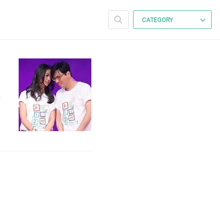
CATEGORY
아